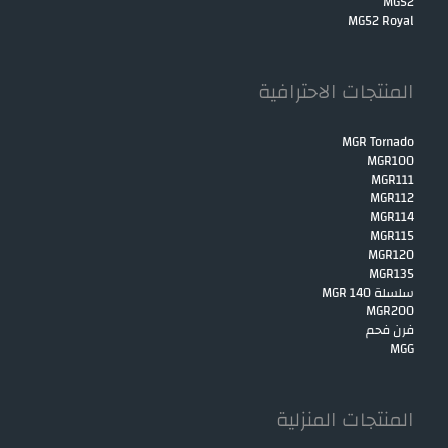
MG52
MG52 Royal
المنتجات الاحترافية
MGR Tornado
MGR100
MGR111
MGR112
MGR114
MGR115
MGR120
MGR135
سلسلة MGR 140
MGR200
فرن فحم
MGG
المنتجات المنزلية