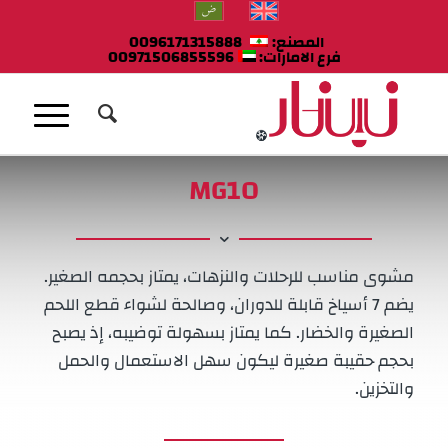
المصنع:
0096171315888
فرع الامارات:
00971506855596
MG10
مشوى مناسب للرحلات والنزهات، يمتاز بحجمه الصغير.
يضم 7 أسياخ قابلة للدوران، وصالحة لشواء قطع اللحم
الصغيرة والخضار. كما يمتاز بسهولة توضيبه، إذ يصبح
بحجم حقيبة صغيرة ليكون سهل الاستعمال والحمل
والتخزين.