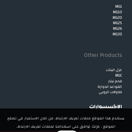
MG1
MG10
MG20
MG25
MG26
MG30
Other Products
غزل البنات
MGC
فحم نينار
القواعد الدوارة
طاولات الروبي
الاكسسوارات
يستخدم هذا الموقع ملفات تعريف الارتباط. من خلال الاستمرار في تصفح
الموقع ، فإنك توافق على استخدامنا لملفات تعريف الارتباط.