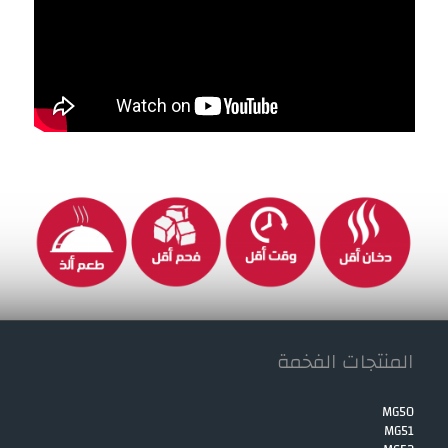
المنتجات الفخمة
MG50
MG51