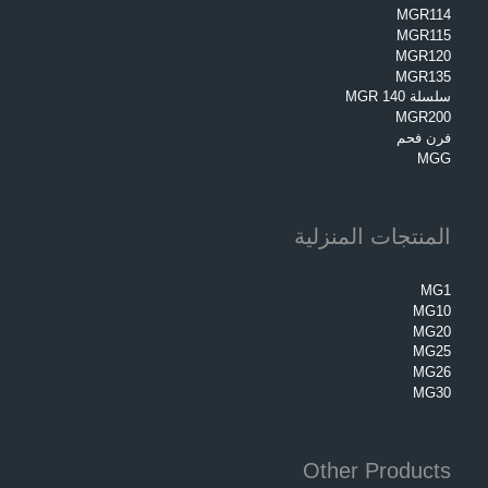
MGR114
MGR115
MGR120
MGR135
سلسلة MGR 140
MGR200
فرن فحم
MGG
المنتجات المنزلية
MG1
MG10
MG20
MG25
MG26
MG30
Other Products