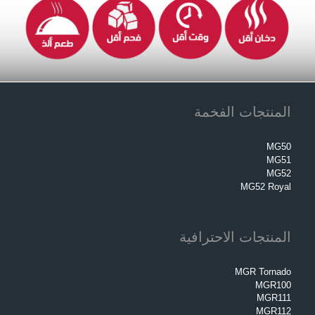
المنتجات الفخمة
MG50
MG51
MG52
MG52 Royal
المنتجات الاحترافية
MGR Tornado
MGR100
MGR111
MGR112