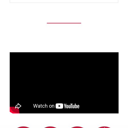
Video